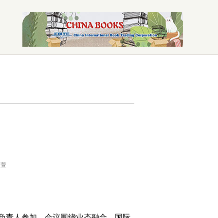
灵萱
台负责人参加。会议围绕业态融合、国际