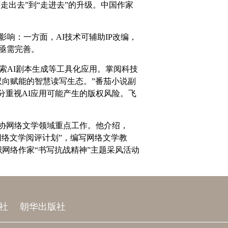
走出去”到“走进去”的升级。中国作家
影响：一方面，AI技术可辅助IP改编，
亟需完善。
索AI剧本生成等工具化应用。掌阅科技
双向赋能的智慧读写生态。”番茄小说副
分重视AI应用可能产生的版权风险。飞
协网络文学领域重点工作。他介绍，
网络文学阅评计划”，编写网络文学教
网络作家“书写抗战精神”主题采风活动
社
朝华出版社