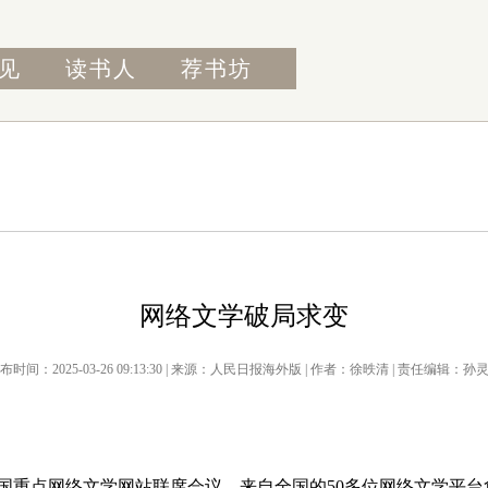
见
读书人
荐书坊
网络文学破局求变
布时间：2025-03-26 09:13:30 | 来源：人民日报海外版 | 作者：徐昳清 | 责任编辑：孙
国重点网络文学网站联席会议，来自全国的50多位网络文学平