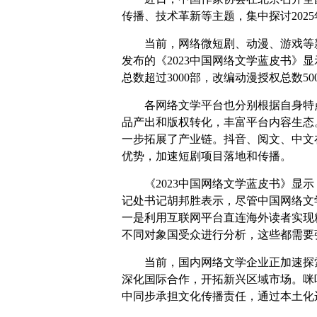
传播、技术革新等主题，集中探讨202
当前，网络微短剧、动漫、游戏等
发布的《2023中国网络文学蓝皮书》
总数超过3000部，改编动漫授权总数50
各网络文学平台也分别根据自身特
品产出和版权转化，丰富平台内容生态
一步拓展了产业链。抖音、阅文、中文
优势，加速短剧项目落地和传播。
《2023中国网络文学蓝皮书》显
记处书记胡邦胜表示，尽管中国网络文
一是利用互联网平台直连海外读者实现
不同对象国受众进行分析，这些都需要
当前，国内网络文学企业正加速探
深化国际合作，开拓新兴区域市场。咪
中同步承担文化传播责任，通过本土化