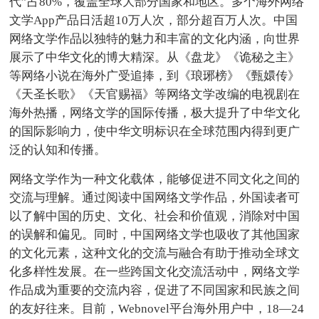
代”占80%，覆盖全球大部分国家和地区。多个海外网络
文学App产品日活超10万人次，部分超百万人次。中国
网络文学作品以独特的魅力和丰富的文化内涵，向世界
展示了中华文化的博大精深。从《盘龙》《诡秘之主》
等网络小说在海外广受追捧，到《琅琊榜》《甄嬛传》
《天圣长歌》《天官赐福》等网络文学改编的电视剧在
海外热播，网络文学的国际传播，极大提升了中华文化
的国际影响力，使中华文明标识在全球范围内得到更广
泛的认知和传播。
网络文学作为一种文化载体，能够促进不同文化之间的
交流与理解。通过阅读中国网络文学作品，外国读者可
以了解中国的历史、文化、社会和价值观，消除对中国
的误解和偏见。同时，中国网络文学也吸收了其他国家
的文化元素，这种文化的交流与融合有助于推动全球文
化多样性发展。在一些跨国文化交流活动中，网络文学
作品成为重要的交流内容，促进了不同国家和民族之间
的友好往来。目前，Webnovel平台海外用户中，18—24