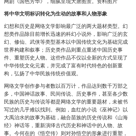
网剧《国色芳华》，细腻呈现大唐图景。资料图片
将中华文明标识转化为生动的故事和人物形象
幻想和历史是网络文学影响最广泛的两大题材类型。幻
想类作品除目前增长迅速的科幻小说外，影响广泛的玄
幻、修仙、武侠等类型基本以中国传统文化为基础完成
世界构建和叙事；历史类作品则重点重述中国历史事
件、重塑历史人物。这些作品不仅以全新的方式呈现了
中华传统文化元素，并完成了富有时代特色的创新重
构，弘扬了中华民族传统价值观。
网络文学创作参与者数以百万计，作品达到数千万部之
多，中国神话故事、民间传说、历史事件，甚至各少数
民族的历史与传说等都是网络文学的重要题材，未被书
写过的几乎难以找到。例如，血红的小说《巫神记》以
大禹治水的故事为基础，融合苗族的历史传说和《山海
经》神话等，重新演绎古代历史和神话中的人物、故
事。今何在的《悟空传》则对孙悟空的形象进行重塑，