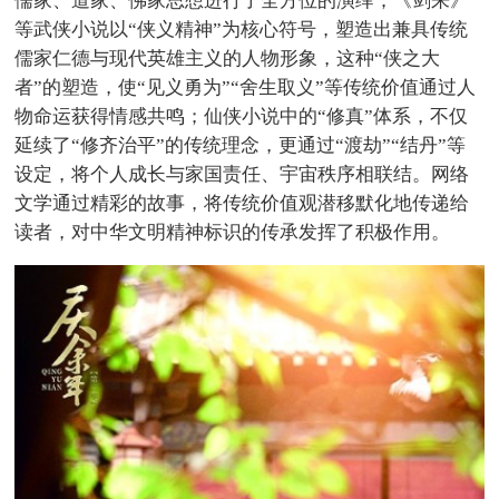
儒家、道家、佛家思想进行了全方位的演绎；《剑来》
等武侠小说以“侠义精神”为核心符号，塑造出兼具传统
儒家仁德与现代英雄主义的人物形象，这种“侠之大
者”的塑造，使“见义勇为”“舍生取义”等传统价值通过人
物命运获得情感共鸣；仙侠小说中的“修真”体系，不仅
延续了“修齐治平”的传统理念，更通过“渡劫”“结丹”等
设定，将个人成长与家国责任、宇宙秩序相联结。网络
文学通过精彩的故事，将传统价值观潜移默化地传递给
读者，对中华文明精神标识的传承发挥了积极作用。