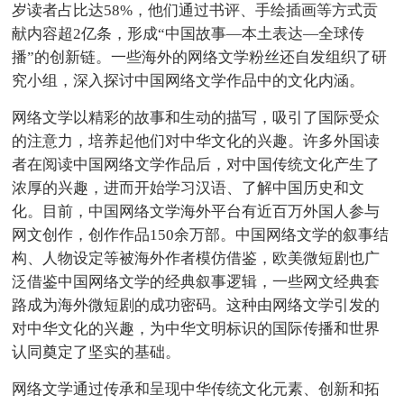
岁读者占比达58%，他们通过书评、手绘插画等方式贡
献内容超2亿条，形成“中国故事—本土表达—全球传
播”的创新链。一些海外的网络文学粉丝还自发组织了研
究小组，深入探讨中国网络文学作品中的文化内涵。
网络文学以精彩的故事和生动的描写，吸引了国际受众
的注意力，培养起他们对中华文化的兴趣。许多外国读
者在阅读中国网络文学作品后，对中国传统文化产生了
浓厚的兴趣，进而开始学习汉语、了解中国历史和文
化。目前，中国网络文学海外平台有近百万外国人参与
网文创作，创作作品150余万部。中国网络文学的叙事结
构、人物设定等被海外作者模仿借鉴，欧美微短剧也广
泛借鉴中国网络文学的经典叙事逻辑，一些网文经典套
路成为海外微短剧的成功密码。这种由网络文学引发的
对中华文化的兴趣，为中华文明标识的国际传播和世界
认同奠定了坚实的基础。
网络文学通过传承和呈现中华传统文化元素、创新和拓