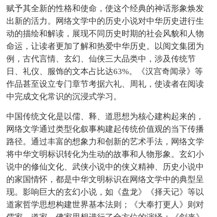
赋予其全新的性格和使命，使这个经典的神话形象焕发
出新的活力。网络文学中的历史小说对中华历史进行生
动的描绘和解读，展现不同历史时期的社会风貌和人物
命运，让读者更加了解和热爱中华历史。以阅文集团为
例，古代言情、玄幻、仙侠三大品类中，涉及传统节
日、礼仪、服饰的文本占比达63%。《汉宫奇闻录》等
作品甚至设立专门章节考据六礼、周礼，使读者在阅读
中完成文化常识的沉浸式学习。
中国传统文化是以儒、释、道思想为核心建构起来的，
网络文学通过类型化叙事构建起传统价值观的当下传播
路径。通过丰富的想象力和创新的艺术手法，网络文学
将中华文明标识转化为生动的故事和人物形象。玄幻小
说中的修仙文化、武侠小说中的侠义精神、历史小说中
的家国情怀，都是中华文明标识在网络文学中的典型呈
现。影响巨大的玄幻小说，如《盘龙》《择天记》等以
道家哲学思想构建世界基本法则；《大奉打更人》则对