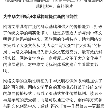
根据网络小说改编的网剧《庆余年第二季》引发国内外
观剧热潮。资料图片
为中华文明标识体系构建提供新的可能性
网络文学具有广泛的群众基础和强大的传播能力，打破
了传统文学的精英化倾向，让更多普通人参与到中华文
明标识体系构建中来。互联网的传播特点，助力网络文
学完成了大众文艺从“为大众”“写大众”到“大众写”的拓
展，网络文学因而成为新大众文艺最充分、最有效的鲜
活实践。网络文学也在一定程度上变革了大众文化生产
的底层逻辑，对中华文明标识体系构建产生着重要影
响。
网络文学的互动性特征为中华文明标识体系构建提供了
新的可能性。网络文学平台的互动模式打破了传统文学
的单向传播模式，形成了滚动式文化传播机制。读者不
再是单纯的接受者，而是可以通过评论、创作等方式参
与到文化创造中来，通过“评论打赏—作品修改—更新反