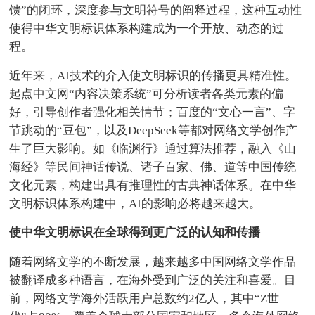
馈”的闭环，深度参与文明符号的阐释过程，这种互动性
使得中华文明标识体系构建成为一个开放、动态的过
程。
近年来，AI技术的介入使文明标识的传播更具精准性。
起点中文网“内容决策系统”可分析读者各类元素的偏
好，引导创作者强化相关情节；百度的“文心一言”、字
节跳动的“豆包”，以及DeepSeek等都对网络文学创作产
生了巨大影响。如《临渊行》通过算法推荐，融入《山
海经》等民间神话传说、诸子百家、佛、道等中国传统
文化元素，构建出具有推理性的古典神话体系。在中华
文明标识体系构建中，AI的影响必将越来越大。
使中华文明标识在全球得到更广泛的认知和传播
随着网络文学的不断发展，越来越多中国网络文学作品
被翻译成多种语言，在海外受到广泛的关注和喜爱。目
前，网络文学海外活跃用户总数约2亿人，其中“Z世