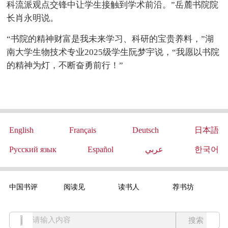
科流派观点交锋中让学生接触到学术前沿。”岳麓书院院
长肖永明说。
“书院的精神财富是我未来学习、科研的宝贵养料，”湖
南大学生物技术专业2025级学生阮梦宇说，“我愿以书院
的精神为灯，不断奋勇前行！”
English
Français
Deutsch
日本語
Русский язык
Español
عربي
한국어
中国书评
阅读见
读书人
荐书坊